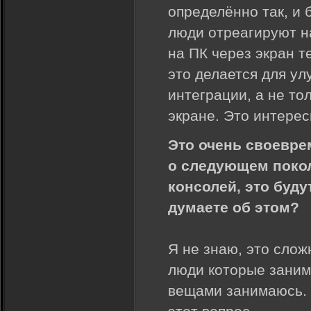
определённо так, и 
люди отреагируют н
на ПК через экран т
это делается для у
интеграции, а не то
экране. Это интере
Это очень своевре
о следующем покол
консолей, это буд
думаете об этом?
Я не знаю, это слож
люди которые заним
вещами занимаюсь. Т