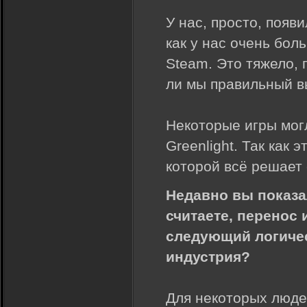
У нас, просто, появ
как у нас очень бол
Steam. Это тяжело, 
ли мы правильный вы
Некоторые игры могл
Greenlight. Так как
которой всё решает
Недавно вы показал
считаете, перенос 
следующий логичес
индустрия?
Для некоторых люде