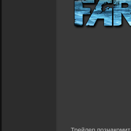
Трейлер познакомит