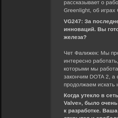
рассказывает о работ
Greenlight, об играх 
VG247: За последн
инноваций. Вы го
железа?
Чет Фалижек: Мы пр
интересно работать,
которыми мы работа
закончим DOTA 2, а
продолжаем искать 
Когда утекло в се
Valve», было очен
к разработке. Ваш