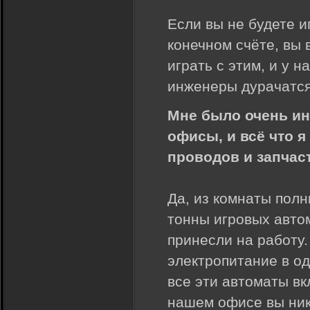
Если вы не будете и
конечном счёте, вы 
играть с этим, и у н
инженеры дурачатся
Мне было очень ин
офисы, и всё что 
проводов и запчас
Да, из комнаты полн
тонны игровых автом
принесли на работу.
электропитание в од
все эти автоматы вк
нашем офисе вы нико