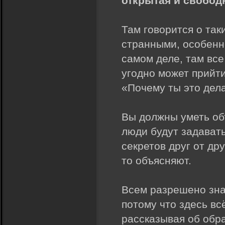
открытая и свобод
Там говорится о так
странными, особенно
самом деле, там все
угодно может прийти
«Почему ты это дел
Вы должны уметь об
люди будут задавать
секретов друг от др
то объясняют.
Всем разрешено знат
потому что здесь вс
рассказывая об обра