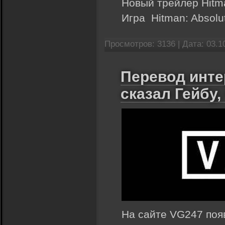
Новый трейлер Hitma
Игра Hitman: Absolu
Просмотров: 3136 |
Дата:
03.1
Перевод инте
сказал Гейбу,
На сайте VG247 по