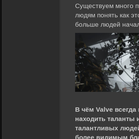
Существуем много п
людям понять как эт
больше людей начал
В чём Valve всегда
находить таланты 
талантливых людей
более видимым бла