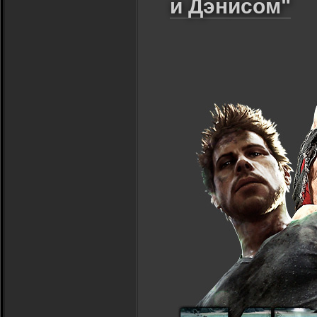
и Дэнисом"