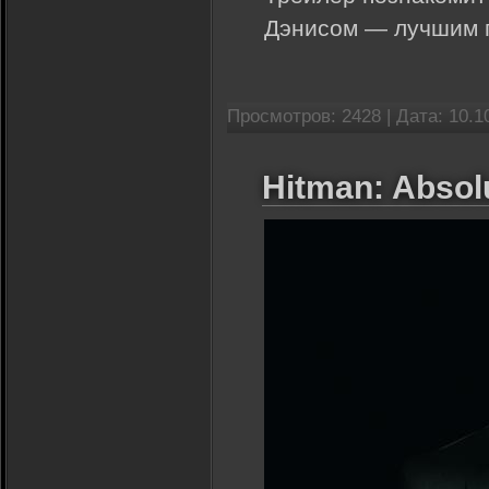
Дэнисом — лучшим г
Просмотров: 2428 |
Дата:
10.1
Hitman: Absolu