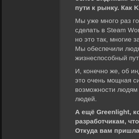
пути к рынку. Как K
Мы уже много раз го
сделать в Steam Wor
но это так, многие 
Мы обеспечили людя
жизнеспособный пут
И, конечно же, об и
это очень мощная с
возможности людям 
людей.
А ещё Greenlight,
разработчикам, чт
Откуда вам пришла