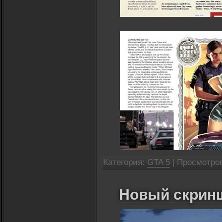
Категория:
GTA 5
| Просмотров
Новый скринш