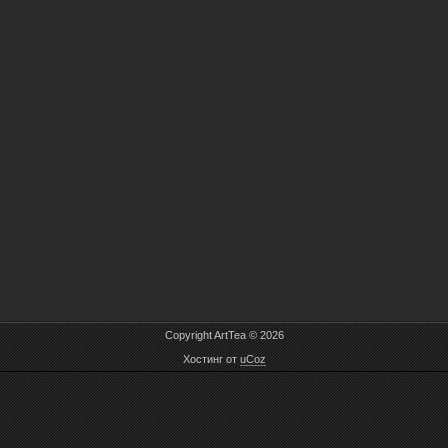
Copyright ArtTea © 2026
Хостинг от
uCoz