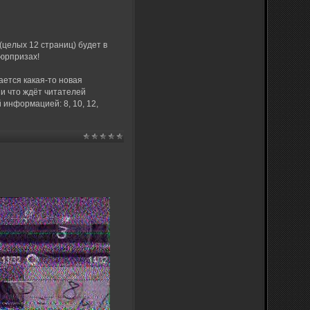
(целых 12 страниц) будет в
сюрпризах!
ается какая-то новая
 и что ждёт читателей
 информацией: 8, 10, 12,