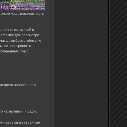
только лишь видимая часть
ащих ко всему ещё и
рограмму для просмотра
ут крышу любому любителю
рывов пространства
 очередная игра с
следнего обновления к
го на зелёный (и радио
ачинает ловить странные