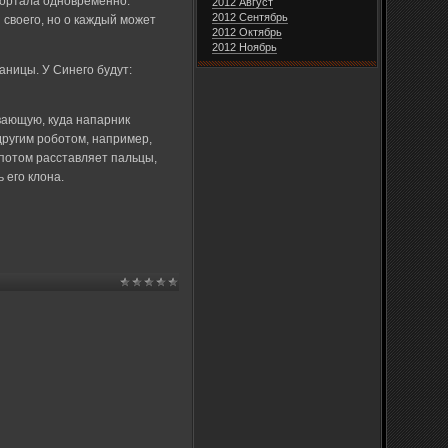
 портала одновременно.
2012 Август
2012 Сентябрь
 своего, но о каждый может
2012 Октябрь
2012 Ноябрь
аницы. У Синего будут:
вающую, куда напарник
другим роботом, например,
 потом расставляет пальцы,
 его клона.