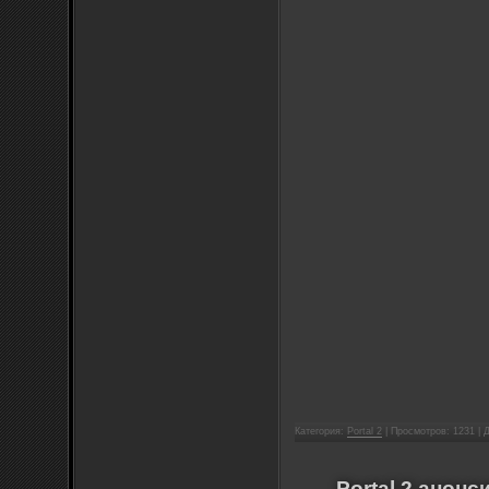
Категория:
Portal 2
| Просмотров: 1231 |
Portal 2 анон