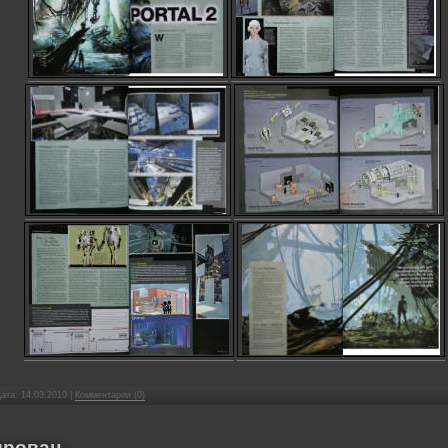
Дата:
14.03.2010
|
Комментарии (0)
сирован