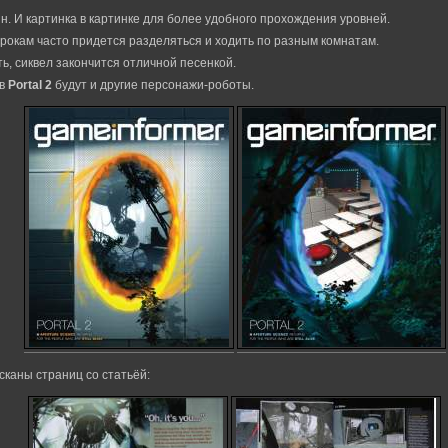
н. И картинка в картинке для более удобного прохождения уровней.
грокам часто придется разделяться и ходить по разным комнатам.
ть, сиквел закончится отличной песенкой.
 в
Portal 2
будут и другие персонажи-роботы.
 сканы страниц со статьёй: