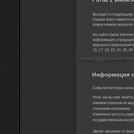
Выходит к следующему с
Скорее всего имеются в
новом номере журнала G
На сайте Game Informer
информация о грядущей 
журнала в апрельском в
15, 17, 19, 22, 24, 26, 29
Категория:
Portal 2
| Просмотров: 1044 |
Информация о 
Событие которое нельз
Итак, как вы уже знаете
никаким образом не выд
странным описанием:
Изменена частота ради
государственным инстр
Звучит как какая-то бю